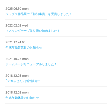
2025.06.30 mon
ジャグラ作品展で「都知事賞」を受賞しました！
2022.02.02 wed
マスキングテープ取り扱い始めました！
2021.12.24 fri
年末年始営業日のお知らせ
2021.10.25 mon
ホームページリニューアルしました！
2018.12.03 mon
｢デカふせん」好評販売中！
2018.12.03 mon
年末年始休業のお知らせ