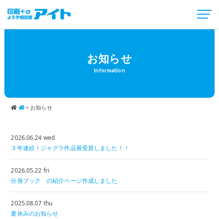
お知らせ
Information
>
お知らせ
2026.06.24 wed
３年連続！ジャグラ作品展受賞しました！！
2026.05.22 fri
分身ブック の紹介ページ作成しました
2025.08.07 thu
夏休みのお知らせ